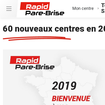
T
Mon centre
S
60 nouveaux centres en 2