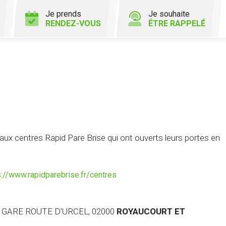
Je prends
Je souhaite
RENDEZ-VOUS
ÊTRE RAPPELÉ
x centres Rapid Pare Brise qui ont ouverts leurs portes en
s://www.rapidparebrise.fr/centres
A GARE ROUTE D'URCEL, 02000
ROYAUCOURT ET