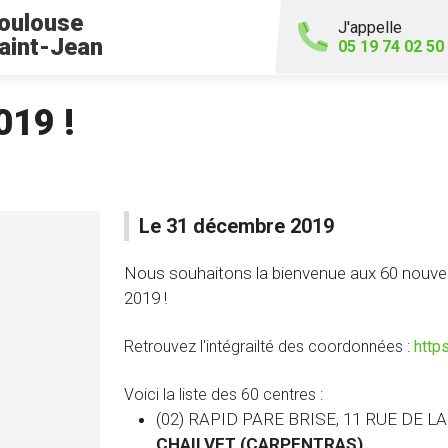
oulouse
J'appelle
aint-Jean
05 19 74 02 50
019 !
Le 31 décembre 2019
Nous souhaitons la bienvenue aux 60 nouveau
2019 !
Retrouvez l'intégrailté des coordonnées :
http
Voici la liste des 60 centres :
(02) RAPID PARE BRISE, 11 RUE DE L
CHAILVET (CARPENTRAS)