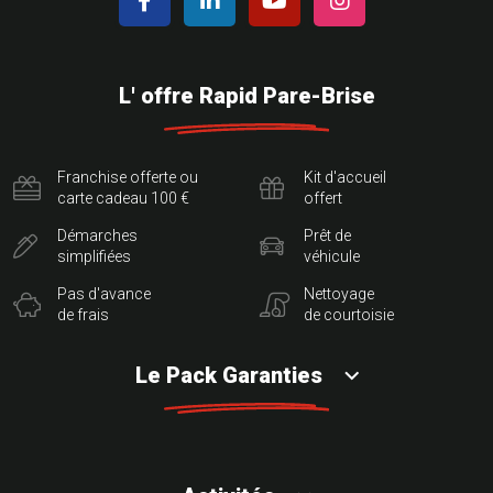
L' offre Rapid Pare-Brise
Franchise offerte ou
Kit d'accueil
carte cadeau 100 €
offert
Démarches
Prêt de
simplifiées
véhicule
Pas d'avance
Nettoyage
de frais
de courtoisie
Le Pack Garanties