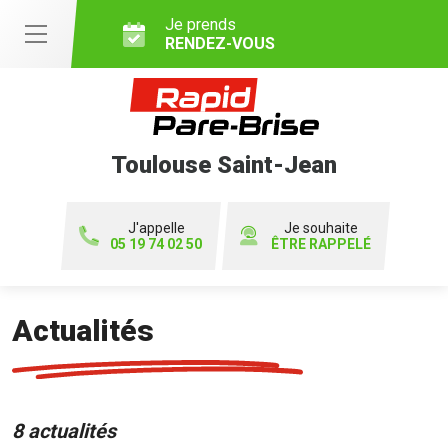
Je prends
RENDEZ-VOUS
Toulouse Saint-Jean
J'appelle
Je souhaite
05 19 74 02 50
ÊTRE RAPPELÉ
Actualités
8 actualités