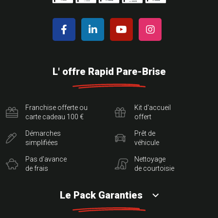
L' offre Rapid Pare-Brise
Franchise offerte ou
Kit d'accueil
carte cadeau 100 €
offert
Démarches
Prêt de
simplifiées
véhicule
Pas d'avance
Nettoyage
de frais
de courtoisie
Le Pack Garanties