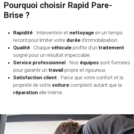
Pourquoi choisir Rapid Pare-
Brise ?
Rapidité
: Intervention et
nettoyage
en un temps
record pour limiter votre
durée
d’immobilisation.
Qualité
: Chaque
véhicule
profite d’un
traitement
soigné pour un résultat impeccable.
Service professionnel
: Nos
équipes
sont formées
pour garantir un
travail
propre et rigoureux.
Satisfaction client
: Parce que votre confort et la
propreté de votre
voiture
comptent autant que la
réparation
elle-même.