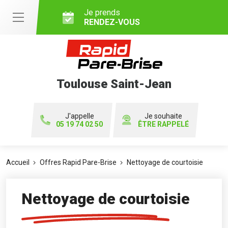
Je prends
RENDEZ-VOUS
Toulouse Saint-Jean
J'appelle
Je souhaite
05 19 74 02 50
ÊTRE RAPPELÉ
Accueil
Offres Rapid Pare-Brise
Nettoyage de courtoisie
Nettoyage de courtoisie