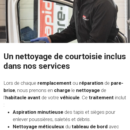
Un nettoyage de courtoisie inclus
dans nos services
Lors de chaque
remplacement
ou
réparation
de
pare-
brise
, nous prenons en
charge
le
nettoyage
de
l'
habitacle avant
de votre
véhicule
. Ce
traitement
inclut
:
Aspiration minutieuse
des tapis et sièges pour
enlever poussières, saletés et débris.
Nettoyage méticuleux
du
tableau de bord
avec