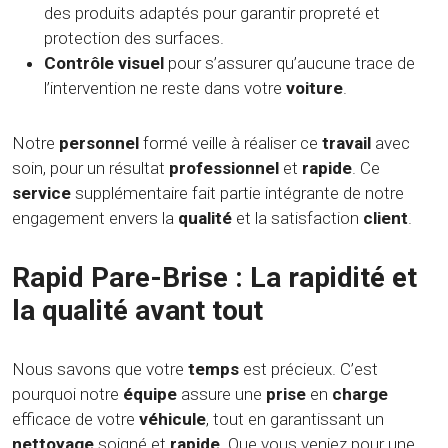
des produits adaptés pour garantir propreté et
protection des surfaces.
Contrôle visuel
pour s’assurer qu’aucune trace de
l’intervention ne reste dans votre
voiture
.
Notre
personnel
formé veille à réaliser ce
travail
avec
soin, pour un résultat
professionnel
et
rapide
. Ce
service
supplémentaire fait partie intégrante de notre
engagement envers la
qualité
et la satisfaction
client
.
Rapid Pare-Brise : La rapidité et
la qualité avant tout
Nous savons que votre
temps
est précieux. C’est
pourquoi notre
équipe
assure une
prise
en
charge
efficace de votre
véhicule
, tout en garantissant un
nettoyage
soigné et
rapide
. Que vous veniez pour une