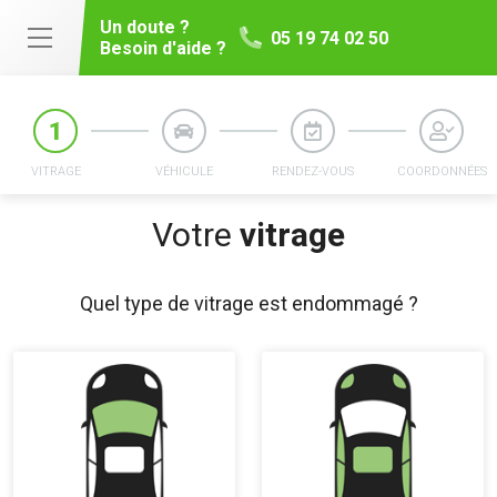
Un doute ?
05 19 74 02 50
Besoin d'aide ?
VITRAGE
VÉHICULE
RENDEZ-VOUS
COORDONNÉES
Votre
vitrage
Quel type de vitrage est endommagé ?